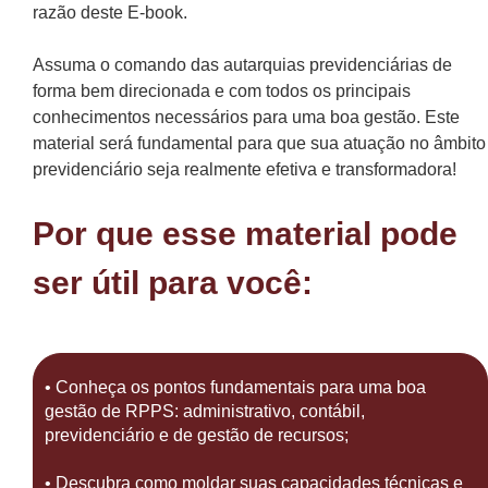
razão deste E-book.
Assuma o comando das autarquias previdenciárias de
forma bem direcionada e com todos os principais
conhecimentos necessários para uma boa gestão. Este
material será fundamental para que sua atuação no âmbito
previdenciário seja realmente efetiva e transformadora!
Por que esse material pode
ser útil para você:
• Conheça os pontos fundamentais para uma boa
gestão de RPPS: administrativo, contábil,
previdenciário e de gestão de recursos;
• Descubra como moldar suas capacidades técnicas e